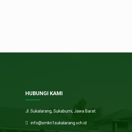
HUBUNGI KAMI
Jl. Sukalarang, Sukabumi, Jawa Barat.
info@smkn1sukalarang.sch.id