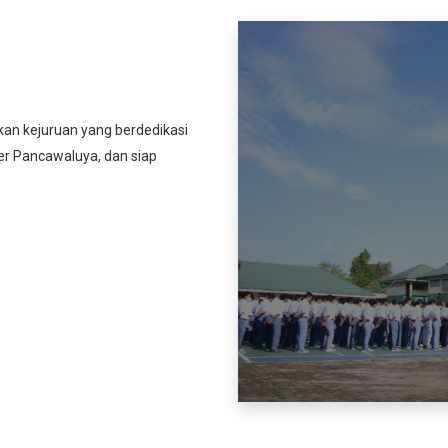
kan kejuruan yang berdedikasi
er Pancawaluya, dan siap