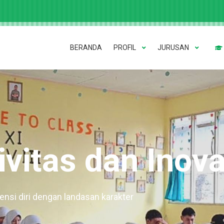
BERANDA
PROFIL
JURUSAN
vitas dan Inova
si diri dengan landasan karakter